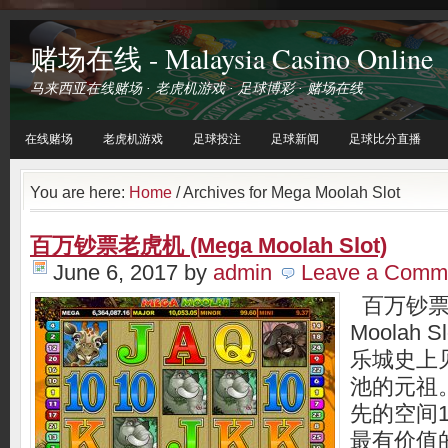
赌场在线 - Malaysia Casino Online
马来西亚在线赌场 · 老虎机游戏 · 足球博彩 · 赌场在线
在线赌场
老虎机游戏
足球投注
足球新闻
足球比分直播
You are here:
Home
/
Archives for Mega Moolah Slot
百万钞票老虎机 (Mega Moolah Slot)
June 6, 2017
by
admin
Leave a Comm
百万钞票老
Moolah 
乐城史上
池的元祖
先的空间
最有价值