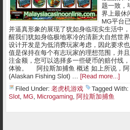
题一致，
界上最休
MG平台
并逼真形象的展现了犹如身临现实生活中，
醒我们犹如身临极地寒冷的清新大自然世界
设计开发是为低消费玩家考虑，因此要求也
值是保持在每个有志玩家的理想范围，并且
注金额，您可以选择多一些硬币的赔付线，
体验。 阿拉斯加捕鱼 概述 如上所说，
(Alaskan Fishing Slot) …
[Read more...]
Filed Under:
老虎机游戏
Tagged With:
Slot
,
MG
,
Microgaming
,
阿拉斯加捕鱼