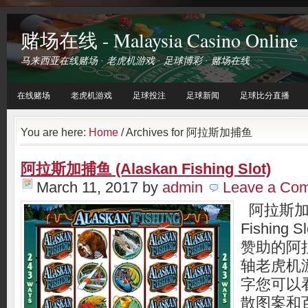
赌场在线 - Malaysia Casino Online
马来西亚在线赌场 · 老虎机游戏 · 足球博彩 · 赌场在线
在线赌场
老虎机游戏
足球投注
足球新闻
足球比分直播
You are here:
Home
/
Archives for 阿拉斯加捕鱼
阿拉斯加捕鱼 (Alaskan Fishing Slot)
March 11, 2017
by
admin
Leave a Co
阿拉斯加捕鱼
Fishing
赞助的阿
轴老虎机
字您可以看
散图案和百