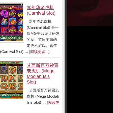
嘉年华老虎机
(Carnival Slot)
嘉年华老虎机
(Carnival Slot) 是一
款MG平台设计研发
的基于节日主题的
老虎机游戏。嘉年
arnival Slot) …
[阅读更多...]
艾西斯百万钞票
老虎机 (Mega
Moolah Isis
Slot)
艾西斯百万钞票老
虎机 (Mega Moolah
Isis Slot) …
[阅读更