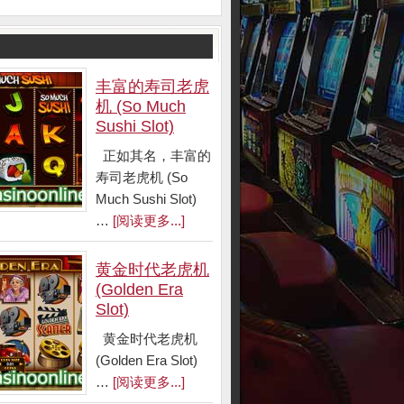
丰富的寿司老虎
机 (So Much
Sushi Slot)
正如其名，丰富的
寿司老虎机 (So
Much Sushi Slot)
…
[阅读更多...]
黄金时代老虎机
(Golden Era
Slot)
黄金时代老虎机
(Golden Era Slot)
…
[阅读更多...]